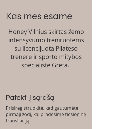
Kas mes esame
Honey Vilnius skirtas žemo
intensyvumo treniruotėms
su licencijuota Pilateso
trenere ir sporto mitybos
specialiste Greta.
Patekti į sąrašą
Prisiregistruokite, kad gautumėte
pirmąjį žodį, kai pradėsime tiesioginę
transliaciją.