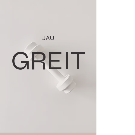
JAU
GREIT